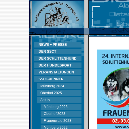
NEWS + PRESSE
DER SSCT
DER SCHLITTENHUND
DER HUNDESPORT
VERANSTALTUNGEN
SSCT-RENNEN
Mühlberg 2024
Oberhof 2025
Archiv
Mühlberg 2023
Oberhof 2023
Frauenwald 2023
Mühlberg 2022