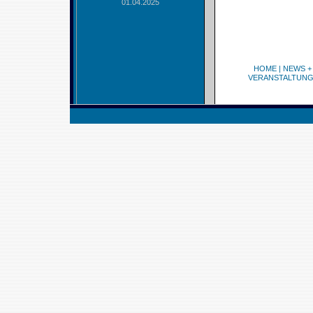
01.04.2025
HOME
|
NEWS +
VERANSTALTUN