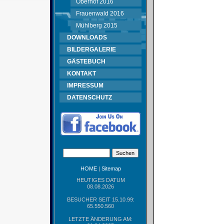
Oberhof 2016
Frauenwald 2016
Mühlberg 2015
DOWNLOADS
BILDERGALERIE
GÄSTEBUCH
KONTAKT
IMPRESSUM
DATENSCHUTZ
HOME
|
Sitemap
HEUTIGES DATUM
08.08.2026
BESUCHER SEIT 15.10.99:
65.550.560
LETZTE ÄNDERUNG AM: