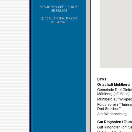
BESUCHER SEIT 15.10.99:
65.558.005
LETZTE ÄNDERUNG AM:
01.04.2025
Links:
Ortschaft Mühlberg
Gemeinde Drei Gleic
Mühlberg (off. Seite)
Mühlberg auf Wikiped
Förderverein "Thürin
Drei Gleichen"
Amt Wachsenburg
Gut Ringhofen / Tau
Gut Ringhofen (off. Se