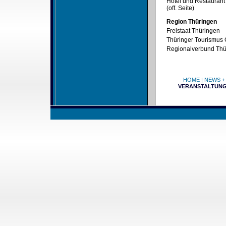
Hotel und Restauran
(off. Seite)
Region Thüringen
Freistaat Thüringen
Thüringer Tourismu
Regionalverbund Thü
HOME
|
NEWS +
VERANSTALTUN