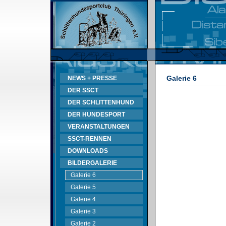
Galerie 6
NEWS + PRESSE
DER SSCT
DER SCHLITTENHUND
DER HUNDESPORT
VERANSTALTUNGEN
SSCT-RENNEN
DOWNLOADS
BILDERGALERIE
Galerie 6
Galerie 5
Galerie 4
Galerie 3
Galerie 2