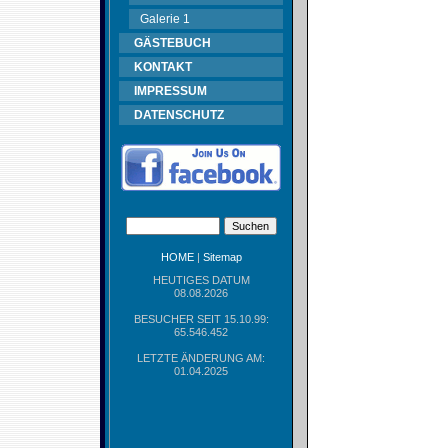
Galerie 1
GÄSTEBUCH
KONTAKT
IMPRESSUM
DATENSCHUTZ
HOME
|
Sitemap
HEUTIGES DATUM
08.08.2026
BESUCHER SEIT 15.10.99:
65.546.452
LETZTE ÄNDERUNG AM:
01.04.2025