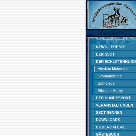
NEWS + PRESSE
DER SSCT
DER SCHLITTENHUND
Alaskan Malamute
Grönlandhund
Samojede
Siberian Husky
DER HUNDESPORT
VERANSTALTUNGEN
SSCT-RENNEN
DOWNLOADS
BILDERGALERIE
GÄSTEBUCH