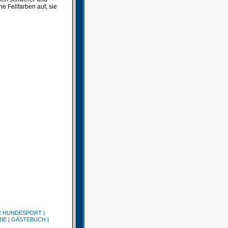
 Fellfarben auf, sie
R HUNDESPORT
|
IE
|
GÄSTEBUCH
|