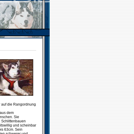
r auf die Rangordnung
 aus dem
nschen. Sie
d Schlittenbauen
tswillig und scheinbar
is 63cm. Sein
üden schwerer und