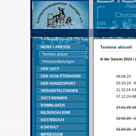
Termine aktuell
NEWS + PRESSE
Termine aktuell
In der Saison 2024 /
Pressemitteilungen
DER SSCT
DER SCHLITTENHUND
08.06.24
03.10.24 - 
DER HUNDESPORT
11.10.24-13
VERANSTALTUNGEN
07.12.24-08
SSCT-RENNEN
DOWNLOADS
27.01.25-16
BILDERGALERIE
22.02.25 - 
GÄSTEBUCH
KONTAKT
01.03.25 - 
IMPRESSUM