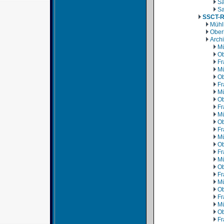
Sa
Sa
SSCT-
Mühl
Ober
Arch
Mü
Ob
Fr
Mü
Ob
Fr
Mü
Ob
Fr
Mü
Ob
Fr
Mü
Ob
Fr
Mü
Ob
Fr
Mü
Ob
Fr
Mü
Ob
Fr