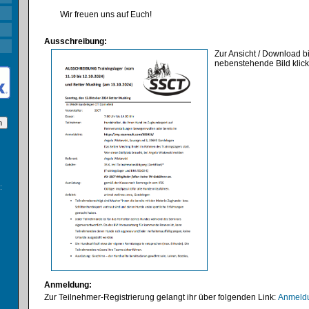
Wir freuen uns auf Euch!
Ausschreibung:
Zur Ansicht / Download bi
nebenstehende Bild klic
:
Anmeldung:
Zur Teilnehmer-Registrierung gelangt ihr über folgenden Link:
Anmeldu