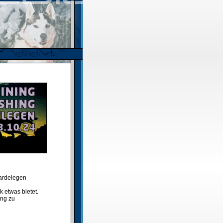
Gardelegen
 etwas bietet.
ung zu