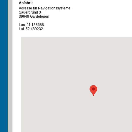
Anfahrt:
Adresse für Navigationssysteme:
Sauergrund 3
39649 Gardelegen
Lon: 11.138688
Lat: 52.489232