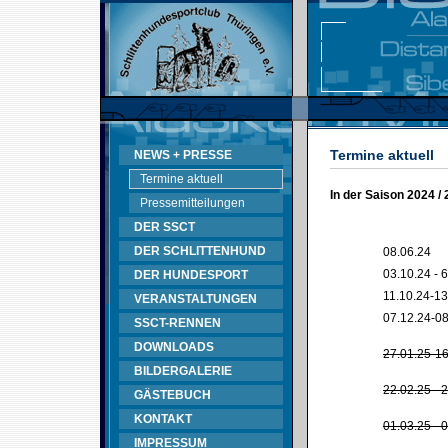
Termine aktuell
NEWS + PRESSE
Termine aktuell
In der Saison 2024 /
Pressemitteilungen
DER SSCT
DER SCHLITTENHUND
08.06.24
03.10.24 - 
DER HUNDESPORT
11.10.24-13
VERANSTALTUNGEN
07.12.24-08
SSCT-RENNEN
DOWNLOADS
27.01.25-16
BILDERGALERIE
22.02.25 - 
GÄSTEBUCH
KONTAKT
01.03.25 - 
IMPRESSUM