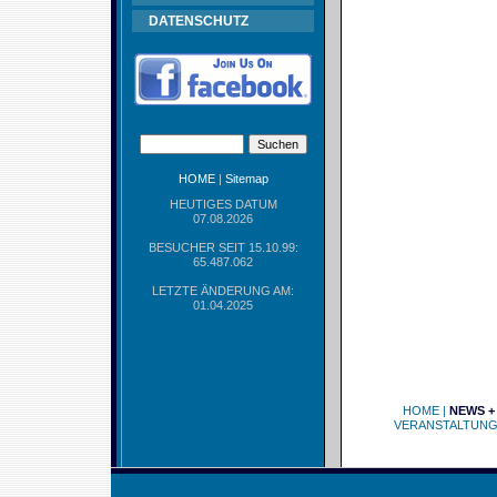
DATENSCHUTZ
HOME
|
Sitemap
HEUTIGES DATUM
07.08.2026
BESUCHER SEIT 15.10.99:
65.487.062
LETZTE ÄNDERUNG AM:
01.04.2025
HOME
|
NEWS +
VERANSTALTUN