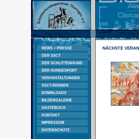
NÄCHSTE VERA
NEWS + PRESSE
DER SSCT
DER SCHLITTENHUND
DER HUNDESPORT
VERANSTALTUNGEN
SSCT-RENNEN
DOWNLOADS
BILDERGALERIE
GÄSTEBUCH
KONTAKT
IMPRESSUM
DATENSCHUTZ