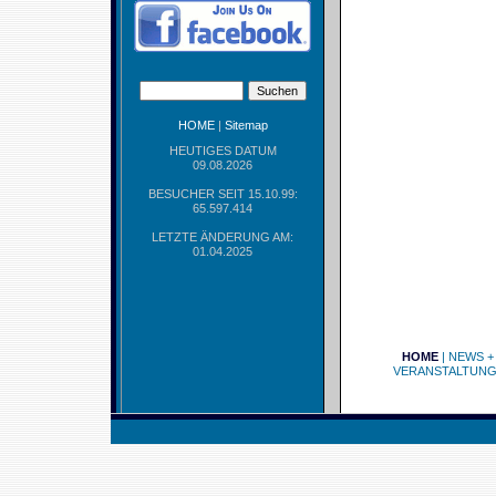
HOME
|
Sitemap
HEUTIGES DATUM
09.08.2026
BESUCHER SEIT 15.10.99:
65.597.414
LETZTE ÄNDERUNG AM:
01.04.2025
HOME
|
NEWS +
VERANSTALTUN