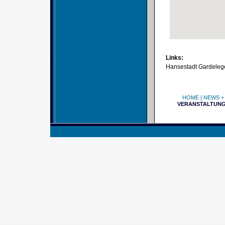
Links:
Hansestadt Gardeleg
HOME
|
NEWS +
VERANSTALTUN