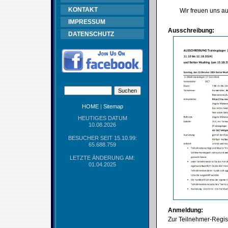
KONTAKT
Wir freuen uns au
IMPRESSUM
Ausschreibung:
DATENSCHUTZ
HOME
|
Sitemap
HEUTIGES DATUM
10.08.2026
BESUCHER SEIT 15.10.99:
65.688.759
LETZTE ÄNDERUNG AM:
01.04.2025
Anmeldung:
Zur Teilnehmer-Regist