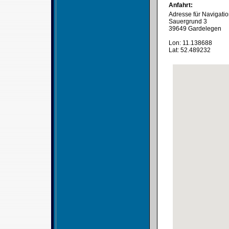
Anfahrt:
Adresse für Navigati
Sauergrund 3
39649 Gardelegen
Lon: 11.138688
Lat: 52.489232