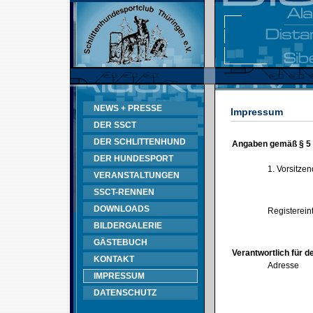
NEWS + PRESSE
Impressum
DER SSCT
DER SCHLITTENHUND
Angaben gemäß § 5
DER HUNDESPORT
1. Vorsitze
VERANSTALTUNGEN
SSCT-RENNEN
DOWNLOADS
Registerein
BILDERGALERIE
GÄSTEBUCH
Verantwortlich für d
KONTAKT
Adresse
IMPRESSUM
DATENSCHUTZ