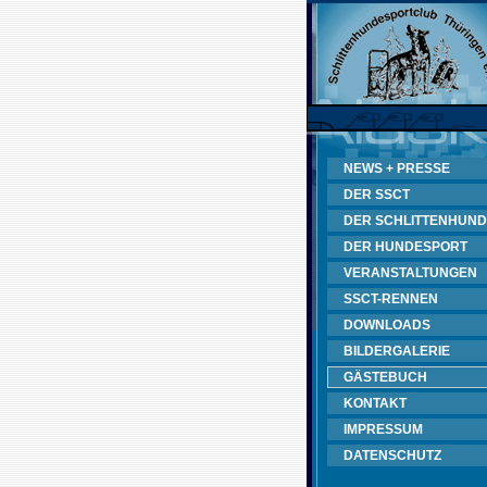
NEWS + PRESSE
DER SSCT
DER SCHLITTENHUND
DER HUNDESPORT
VERANSTALTUNGEN
SSCT-RENNEN
DOWNLOADS
BILDERGALERIE
GÄSTEBUCH
KONTAKT
IMPRESSUM
DATENSCHUTZ