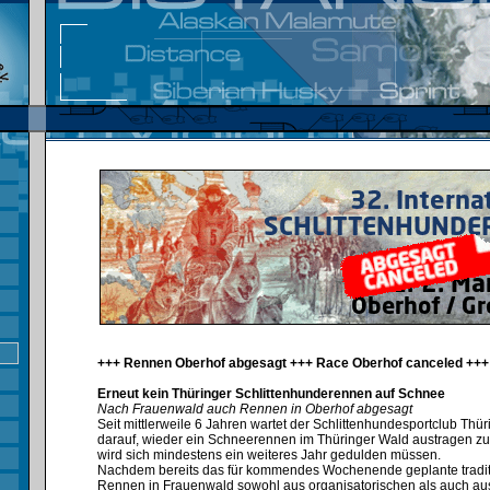
+++ Rennen Oberhof abgesagt +++ Race Oberhof canceled +++
Erneut kein Thüringer Schlittenhunderennen auf Schnee
Nach Frauenwald auch Rennen in Oberhof abgesagt
Seit mittlerweile 6 Jahren wartet der Schlittenhundesportclub Thü
darauf, wieder ein Schneerennen im Thüringer Wald austragen zu
wird sich mindestens ein weiteres Jahr gedulden müssen.⁣
Nachdem bereits das für kommendes Wochenende geplante tradit
Rennen in Frauenwald sowohl aus organisatorischen als auch au