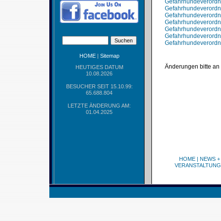
Gefahrhundeverordn
Gefahrhundeverordn
Gefahrhundeverordn
Gefahrhundeverordn
Gefahrhundeverordn
Gefahrhundeverordn
Gefahrhundeverordnu
HOME
|
Sitemap
Änderungen bitte an
HEUTIGES DATUM
10.08.2026
BESUCHER SEIT 15.10.99:
65.688.804
LETZTE ÄNDERUNG AM:
01.04.2025
HOME
|
NEWS +
VERANSTALTUNG