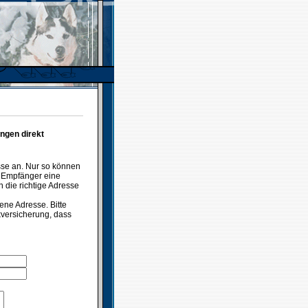
ngen direkt
sse an. Nur so können
t Empfänger eine
n die richtige Adresse
ene Adresse. Bitte
ckversicherung, dass