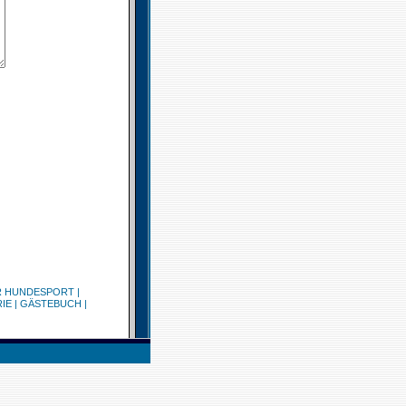
R HUNDESPORT
|
IE
|
GÄSTEBUCH
|