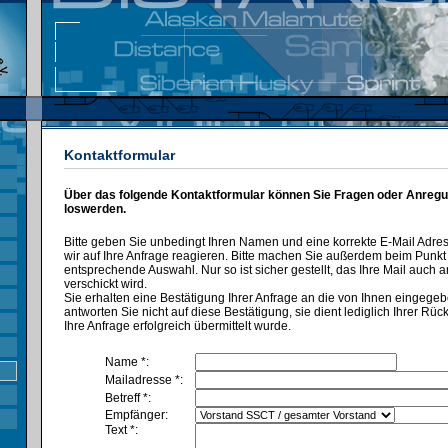
Kontaktformular
Über das folgende Kontaktformular können Sie Fragen oder Anregu
loswerden.
Bitte geben Sie unbedingt Ihren Namen und eine korrekte E-Mail Adre
wir auf Ihre Anfrage reagieren. Bitte machen Sie außerdem beim Punk
entsprechende Auswahl. Nur so ist sicher gestellt, das Ihre Mail auch a
verschickt wird.
Sie erhalten eine Bestätigung Ihrer Anfrage an die von Ihnen eingegeb
antworten Sie nicht auf diese Bestätigung, sie dient lediglich Ihrer Rü
Ihre Anfrage erfolgreich übermittelt wurde.
Name *:
Mailadresse *:
Betreff *:
Empfänger:
Text *: