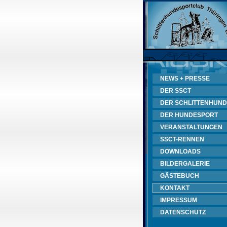
NEWS + PRESSE
DER SSCT
DER SCHLITTENHUND
DER HUNDESPORT
VERANSTALTUNGEN
SSCT-RENNEN
DOWNLOADS
BILDERGALERIE
GÄSTEBUCH
KONTAKT
IMPRESSUM
DATENSCHUTZ