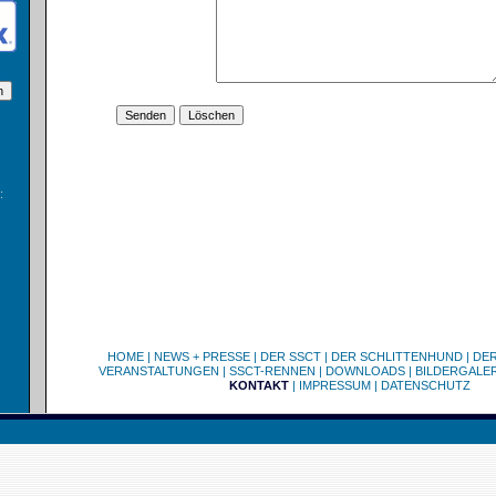
:
HOME
|
NEWS + PRESSE
|
DER SSCT
|
DER SCHLITTENHUND
|
DE
VERANSTALTUNGEN
|
SSCT-RENNEN
|
DOWNLOADS
|
BILDERGALER
KONTAKT
|
IMPRESSUM
|
DATENSCHUTZ