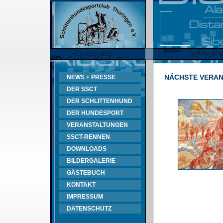
NÄCHSTE VERA
NEWS + PRESSE
DER SSCT
DER SCHLITTENHUND
DER HUNDESPORT
VERANSTALTUNGEN
SSCT-RENNEN
DOWNLOADS
BILDERGALERIE
GÄSTEBUCH
KONTAKT
IMPRESSUM
DATENSCHUTZ