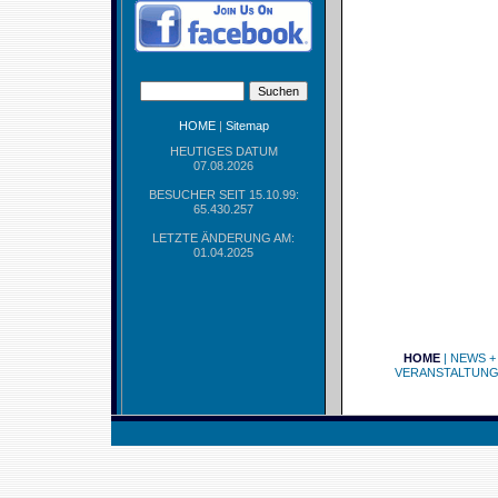
HOME
|
Sitemap
HEUTIGES DATUM
07.08.2026
BESUCHER SEIT 15.10.99:
65.430.257
LETZTE ÄNDERUNG AM:
01.04.2025
HOME
|
NEWS +
VERANSTALTUN