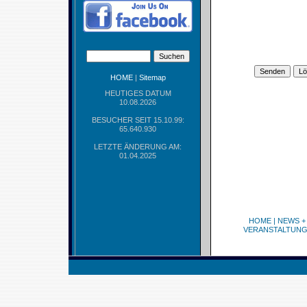
HOME
|
Sitemap
HEUTIGES DATUM
10.08.2026
BESUCHER SEIT 15.10.99:
65.640.930
LETZTE ÄNDERUNG AM:
01.04.2025
HOME
|
NEWS +
VERANSTALTUN