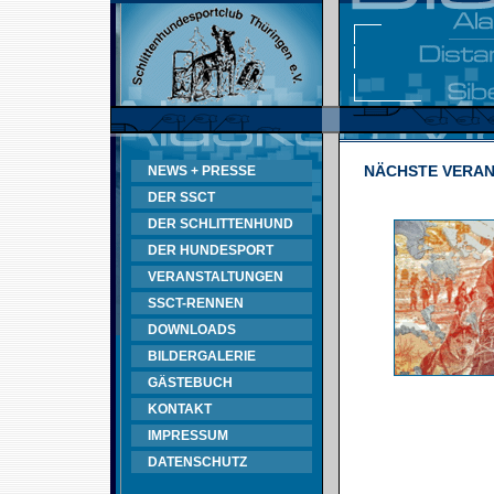
NÄCHSTE VERA
NEWS + PRESSE
DER SSCT
DER SCHLITTENHUND
DER HUNDESPORT
VERANSTALTUNGEN
SSCT-RENNEN
DOWNLOADS
BILDERGALERIE
GÄSTEBUCH
KONTAKT
IMPRESSUM
DATENSCHUTZ