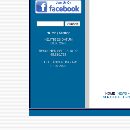
HOME
|
Sitemap
HEUTIGES DATUM
08.08.2026
BESUCHER SEIT 15.10.99:
65.510.715
LETZTE ÄNDERUNG AM:
01.04.2025
HOME
|
NEWS +
VERANSTALTUN