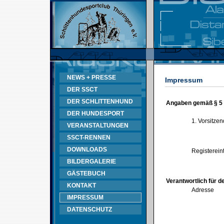
NEWS + PRESSE
Impressum
DER SSCT
DER SCHLITTENHUND
Angaben gemäß § 5
DER HUNDESPORT
1. Vorsitze
VERANSTALTUNGEN
SSCT-RENNEN
DOWNLOADS
Registerein
BILDERGALERIE
GÄSTEBUCH
Verantwortlich für d
KONTAKT
Adresse
IMPRESSUM
DATENSCHUTZ