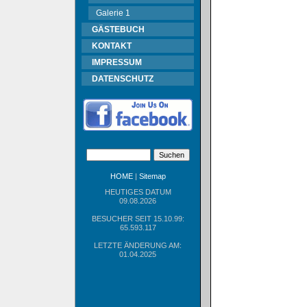
Galerie 1
GÄSTEBUCH
KONTAKT
IMPRESSUM
DATENSCHUTZ
HOME
|
Sitemap
HEUTIGES DATUM
09.08.2026
BESUCHER SEIT 15.10.99:
65.593.117
LETZTE ÄNDERUNG AM:
01.04.2025