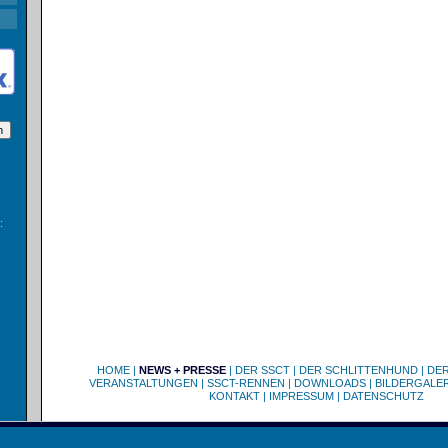
:
HOME
|
NEWS + PRESSE
|
DER SSCT
|
DER SCHLITTENHUND
|
DE
VERANSTALTUNGEN
|
SSCT-RENNEN
|
DOWNLOADS
|
BILDERGALER
KONTAKT
|
IMPRESSUM
|
DATENSCHUTZ