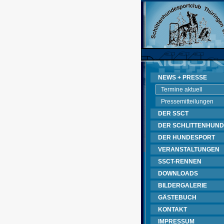
NEWS + PRESSE
Termine aktuell
Pressemitteilungen
DER SSCT
DER SCHLITTENHUND
DER HUNDESPORT
VERANSTALTUNGEN
SSCT-RENNEN
DOWNLOADS
BILDERGALERIE
GÄSTEBUCH
KONTAKT
IMPRESSUM