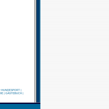
R HUNDESPORT
|
IE
|
GÄSTEBUCH
|