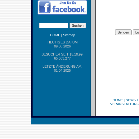
HOME
|
Sitemap
HEUTIGES DATUM
09.08.2026
BESUCHER SEIT 15.10.99:
65.583.277
LETZTE ÄNDERUNG AM:
01.04.2025
HOME
|
NEWS +
VERANSTALTUN