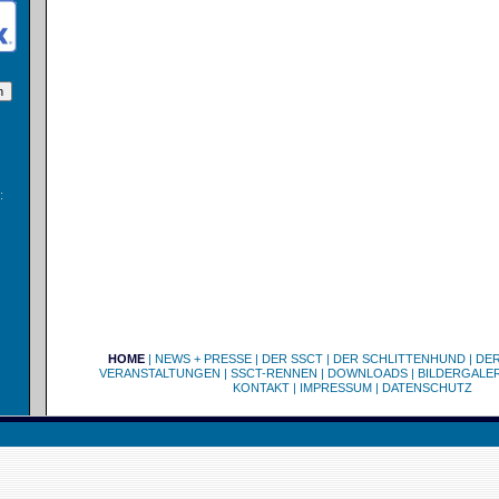
:
HOME
|
NEWS + PRESSE
|
DER SSCT
|
DER SCHLITTENHUND
|
DE
VERANSTALTUNGEN
|
SSCT-RENNEN
|
DOWNLOADS
|
BILDERGALER
KONTAKT
|
IMPRESSUM
|
DATENSCHUTZ