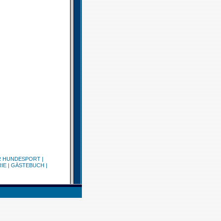
R HUNDESPORT
|
IE
|
GÄSTEBUCH
|