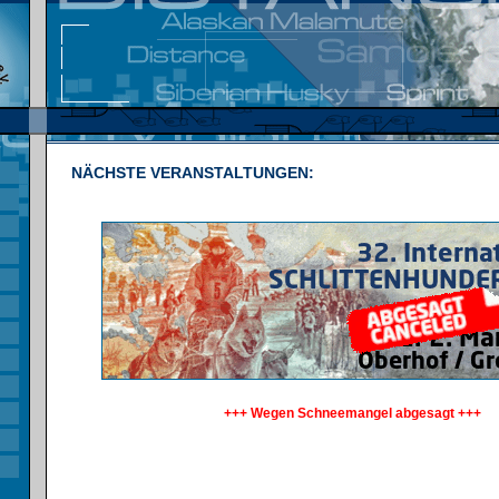
NÄCHSTE VERANSTALTUNGEN:
+++ Wegen Schneemangel abgesagt +++