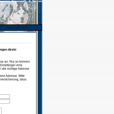
ngen direkt
sse an. Nur so können
t Empfänger eine
n die richtige Adresse
ene Adresse. Bitte
ckversicherung, dass