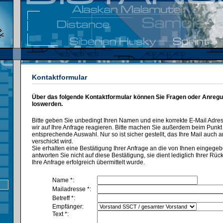
Kontaktformular
Über das folgende Kontaktformular können Sie Fragen oder Anregu
loswerden.
Bitte geben Sie unbedingt Ihren Namen und eine korrekte E-Mail Adre
wir auf Ihre Anfrage reagieren. Bitte machen Sie außerdem beim Punk
entsprechende Auswahl. Nur so ist sicher gestellt, das Ihre Mail auch a
verschickt wird.
Sie erhalten eine Bestätigung Ihrer Anfrage an die von Ihnen eingegeb
antworten Sie nicht auf diese Bestätigung, sie dient lediglich Ihrer Rü
Ihre Anfrage erfolgreich übermittelt wurde.
Name *:
Mailadresse *:
Betreff *:
Empfänger:
Text *: