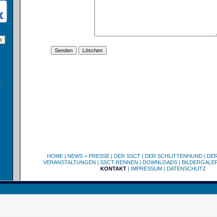
:
HOME
|
NEWS + PRESSE
|
DER SSCT
|
DER SCHLITTENHUND
|
DE
VERANSTALTUNGEN
|
SSCT-RENNEN
|
DOWNLOADS
|
BILDERGALER
KONTAKT
|
IMPRESSUM
|
DATENSCHUTZ