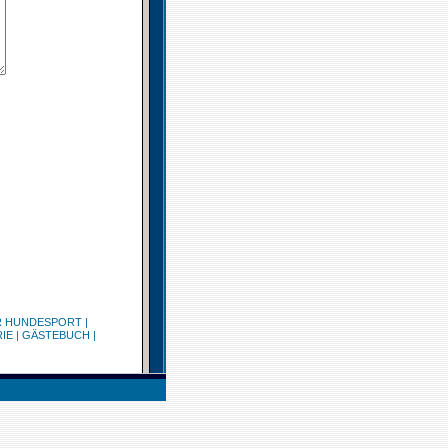
R HUNDESPORT
|
IE
|
GÄSTEBUCH
|