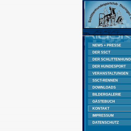
NEWS + PRESSE
DER SSCT
DER SCHLITTENHUND
DER HUNDESPORT
VERANSTALTUNGEN
SSCT-RENNEN
DOWNLOADS
BILDERGALERIE
GÄSTEBUCH
KONTAKT
IMPRESSUM
DATENSCHUTZ