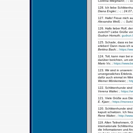
Corinna Wiegmann;
;
-
; E
128. Ich liebe Schlittenhu
Diana Engler;
;
-
; ; 24.07
127. Hallo! Freue mich a
Alexandra Weiß;
;
-
; Suhl
126. Hallo lieber Rolf, 
zurecht? Liebe Grüße vo
Gudrun Homuth;
gudrun
125. Schade, dass es bei
erleben! Dann muss ich w
Bettina Bach;
;
https://w
124. Toll, kann man bei
darüber berichten, um ein
Mario Vo;
;
https://www.b
123. Wir sind in unserem
unvergessliches Erlebnis.
dafür auch einmal im Win
Werner Mönkemeier;
;
ht
122. Schlittenhunde sind 
Verena Walter;
;
https://
121. Viele Grüße aus D
E. Kjaer;
;
https://moneez
120. Schlittenhunde sind 
kaputt schwitzen. Ich fre
Rene Walter;
;
http://www
119. Allen Teilnehmern, O
internationale Schlitten
die Informationen und An