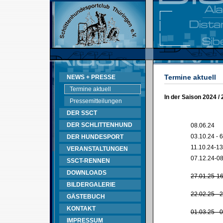
Termine aktuell
NEWS + PRESSE
Termine aktuell
In der Saison 2024 /
Pressemitteilungen
DER SSCT
DER SCHLITTENHUND
08.06.24
03.10.24 - 
DER HUNDESPORT
11.10.24-13
VERANSTALTUNGEN
07.12.24-08
SSCT-RENNEN
DOWNLOADS
27.01.25-16
BILDERGALERIE
22.02.25 - 
GÄSTEBUCH
KONTAKT
01.03.25 - 
IMPRESSUM