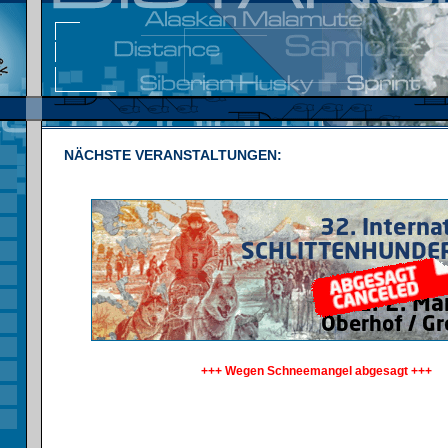
NÄCHSTE VERANSTALTUNGEN:
+++ Wegen Schneemangel abgesagt +++