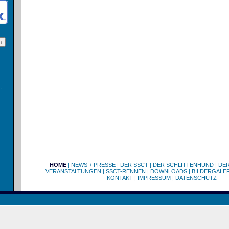
:
HOME
|
NEWS + PRESSE
|
DER SSCT
|
DER SCHLITTENHUND
|
DE
VERANSTALTUNGEN
|
SSCT-RENNEN
|
DOWNLOADS
|
BILDERGALER
KONTAKT
|
IMPRESSUM
|
DATENSCHUTZ