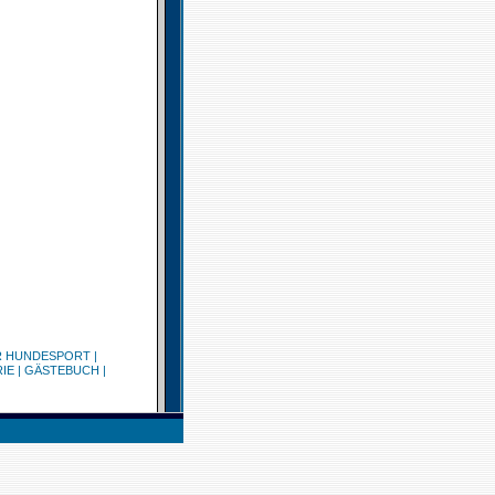
R HUNDESPORT
|
IE
|
GÄSTEBUCH
|