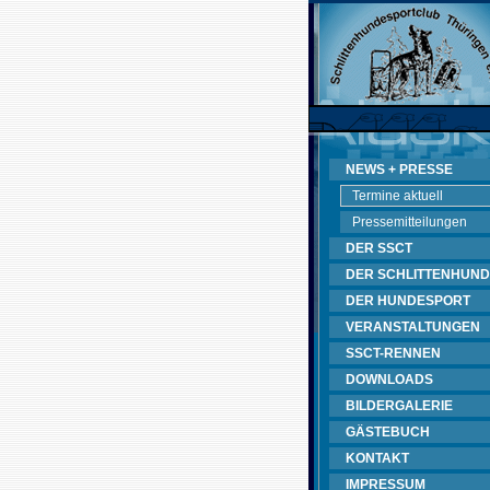
NEWS + PRESSE
Termine aktuell
Pressemitteilungen
DER SSCT
DER SCHLITTENHUND
DER HUNDESPORT
VERANSTALTUNGEN
SSCT-RENNEN
DOWNLOADS
BILDERGALERIE
GÄSTEBUCH
KONTAKT
IMPRESSUM