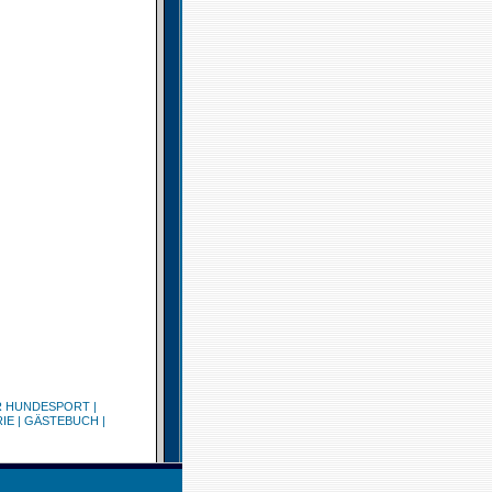
R HUNDESPORT
|
IE
|
GÄSTEBUCH
|