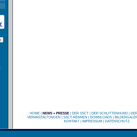
:
HOME
|
NEWS + PRESSE
|
DER SSCT
|
DER SCHLITTENHUND
|
DE
VERANSTALTUNGEN
|
SSCT-RENNEN
|
DOWNLOADS
|
BILDERGALER
KONTAKT
|
IMPRESSUM
|
DATENSCHUTZ