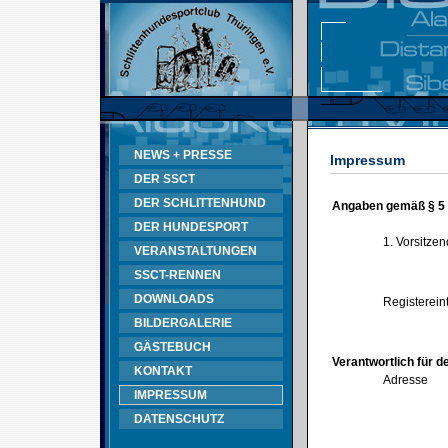
NEWS + PRESSE
Impressum
DER SSCT
DER SCHLITTENHUND
Angaben gemäß § 5
DER HUNDESPORT
1. Vorsitze
VERANSTALTUNGEN
SSCT-RENNEN
DOWNLOADS
Registerein
BILDERGALERIE
GÄSTEBUCH
Verantwortlich für d
KONTAKT
Adresse
IMPRESSUM
DATENSCHUTZ