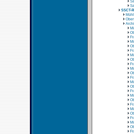
Sa
Sa
SSCT-
Mühl
Ober
Arch
Mü
Ob
Fr
Mü
Ob
Fr
Mü
Ob
Fr
Mü
Ob
Fr
Mü
Ob
Fr
Mü
Ob
Fr
Mü
Ob
Fr
Mü
Ob
Fr