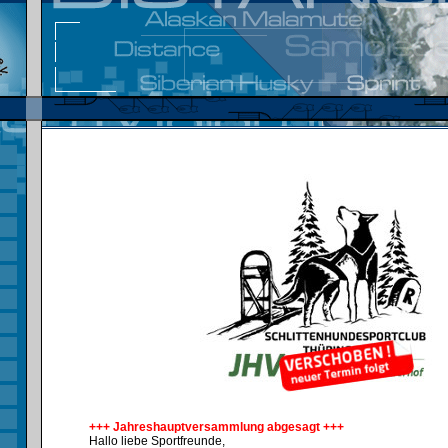
+++ Jahreshauptversammlung abgesagt +++
Hallo liebe Sportfreunde,