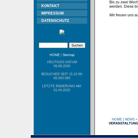
Bis zu zwei Woch
KONTAKT
werden. Diese bi
IMPRESSUM
Wir freuen uns a
DATENSCHUTZ
HOME
|
Sitemap
HEUTIGES DATUM
09.08.2026
BESUCHER SEIT 15.10.99:
65.593.080
LETZTE ÄNDERUNG AM:
01.04.2025
HOME
|
NEWS +
VERANSTALTUN