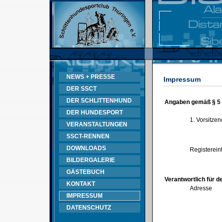
NEWS + PRESSE
Impressum
DER SSCT
DER SCHLITTENHUND
Angaben gemäß § 5
DER HUNDESPORT
1. Vorsitze
VERANSTALTUNGEN
SSCT-RENNEN
DOWNLOADS
Registerein
BILDERGALERIE
GÄSTEBUCH
Verantwortlich für d
KONTAKT
Adresse
IMPRESSUM
DATENSCHUTZ