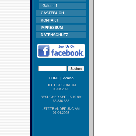
Galerie 1
GÄSTEBUCH
KONTAKT
IMPRESSUM
DATENSCHUTZ
HOME
|
Sitemap
HEUTIGES DATUM
05.08.2026
BESUCHER SEIT 15.10.99:
65.336.638
LETZTE ÄNDERUNG AM:
01.04.2025