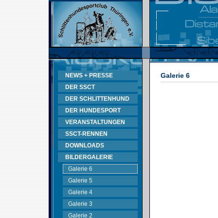
Galerie 6
NEWS + PRESSE
DER SSCT
DER SCHLITTENHUND
DER HUNDESPORT
VERANSTALTUNGEN
SSCT-RENNEN
DOWNLOADS
BILDERGALERIE
Galerie 6
Galerie 5
Galerie 4
Galerie 3
Galerie 2