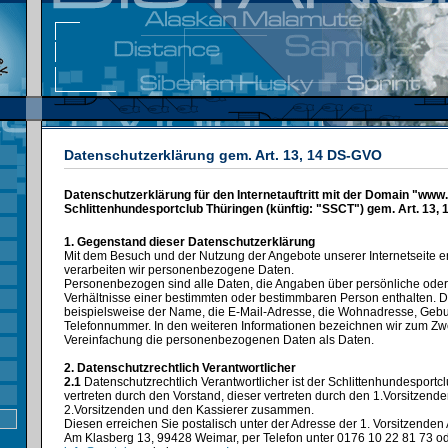
Datenschutzerklärung gem. Art. 13, 14 DS-GVO
Datenschutzerklärung für den Internetauftritt mit der Domain "www
Schlittenhundesportclub Thüringen (künftig: "SSCT") gem. Art. 13,
1. Gegenstand dieser Datenschutzerklärung
Mit dem Besuch und der Nutzung der Angebote unserer Internetseite 
verarbeiten wir personenbezogene Daten.
Personenbezogen sind alle Daten, die Angaben über persönliche oder
Verhältnisse einer bestimmten oder bestimmbaren Person enthalten. 
beispielsweise der Name, die E-Mail-Adresse, die Wohnadresse, Geb
Telefonnummer. In den weiteren Informationen bezeichnen wir zum Zw
Vereinfachung die personenbezogenen Daten als Daten.
2. Datenschutzrechtlich Verantwortlicher
2.1
Datenschutzrechtlich Verantwortlicher ist der Schlittenhundesportcl
vertreten durch den Vorstand, dieser vertreten durch den 1.Vorsitzende
2.Vorsitzenden und den Kassierer zusammen.
Diesen erreichen Sie postalisch unter der Adresse der 1. Vorsitzenden
Am Klasberg 13, 99428 Weimar, per Telefon unter 0176 10 22 81 73 od