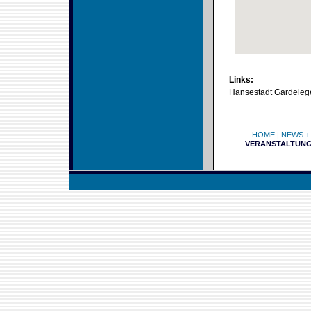
Links:
Hansestadt Gardeleg
HOME
|
NEWS +
VERANSTALTUN