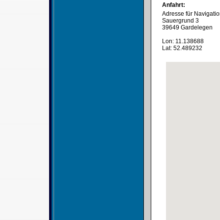
Anfahrt:
Adresse für Navigati
Sauergrund 3
39649 Gardelegen
Lon: 11.138688
Lat: 52.489232