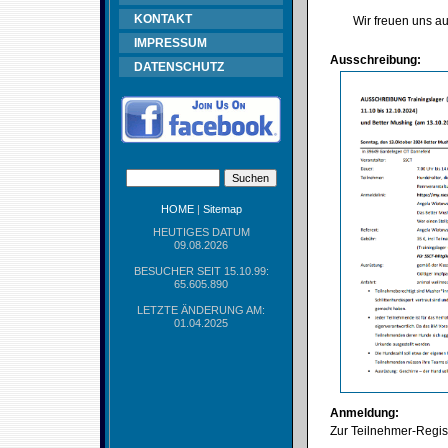
KONTAKT
Wir freuen uns au
IMPRESSUM
Ausschreibung:
DATENSCHUTZ
HOME
|
Sitemap
HEUTIGES DATUM
09.08.2026
BESUCHER SEIT 15.10.99:
65.605.890
LETZTE ÄNDERUNG AM:
01.04.2025
Anmeldung:
Zur Teilnehmer-Regist