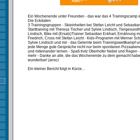
Ein Wochenende unter Freunden - das war das 4 Trainingscamp i
Die Eckdaten:
3 Trainingsgruppen - Skieinheiten bei Stefan Leicht und Sebastia
Starttraining mit Theresa Tischer und Sylvie Lindisch, Tiergesundhe
Lindisch, Bike mit (Ersatz)Trainer Sebastian Eckhart, Ernährung mi
Friedrich, Cross mit Stefan Leicht - Kids-Programm mit Werner S
Sylvie Lindisch und mir - das Gelernte beim Trainingswettkampf 
jede Menge gute Gespräche nicht nur beim spontanen Pizzaaben
und miteinander lernen - Spaß trotz Oberhofer Nebel und Regen -
mehr - Danke an alle, die das Wochenende zu dem gemacht haben
wunderbar!
(ansc)
Ein kleiner Bericht folgt in Kürze...