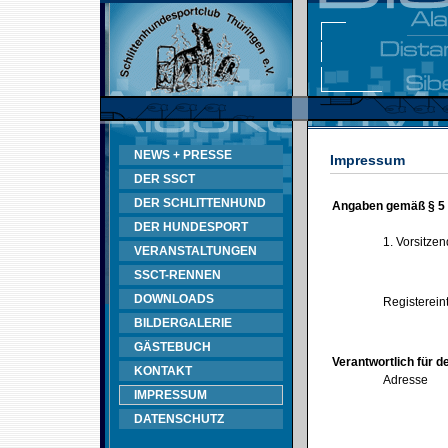
NEWS + PRESSE
Impressum
DER SSCT
DER SCHLITTENHUND
Angaben gemäß § 5
DER HUNDESPORT
1. Vorsitze
VERANSTALTUNGEN
SSCT-RENNEN
DOWNLOADS
Registerein
BILDERGALERIE
GÄSTEBUCH
Verantwortlich für d
KONTAKT
Adresse
IMPRESSUM
DATENSCHUTZ