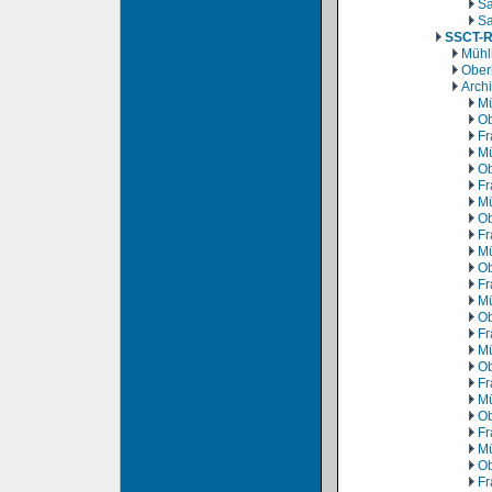
Sa
Sa
SSCT-
Mühl
Ober
Arch
Mü
Ob
Fr
Mü
Ob
Fr
Mü
Ob
Fr
Mü
Ob
Fr
Mü
Ob
Fr
Mü
Ob
Fr
Mü
Ob
Fr
Mü
Ob
Fr