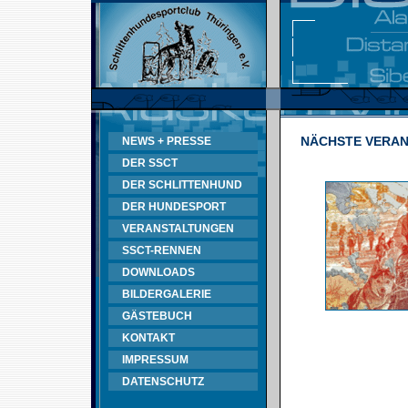
NÄCHSTE VERA
NEWS + PRESSE
DER SSCT
DER SCHLITTENHUND
DER HUNDESPORT
VERANSTALTUNGEN
SSCT-RENNEN
DOWNLOADS
BILDERGALERIE
GÄSTEBUCH
KONTAKT
IMPRESSUM
DATENSCHUTZ