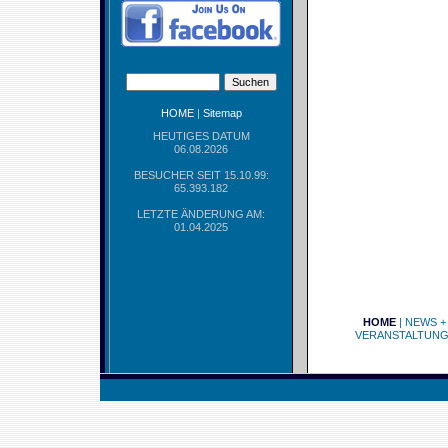
HOME
|
Sitemap
HEUTIGES DATUM
06.08.2026
BESUCHER SEIT 15.10.99:
65.393.182
LETZTE ÄNDERUNG AM:
01.04.2025
HOME
|
NEWS +
VERANSTALTUN