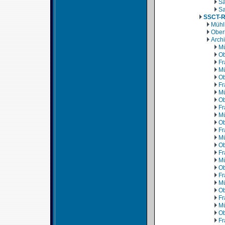
Sa
Sa
SSCT-
Mühl
Ober
Arch
Mü
Ob
Fr
Mü
Ob
Fr
Mü
Ob
Fr
Mü
Ob
Fr
Mü
Ob
Fr
Mü
Ob
Fr
Mü
Ob
Fr
Mü
Ob
Fr