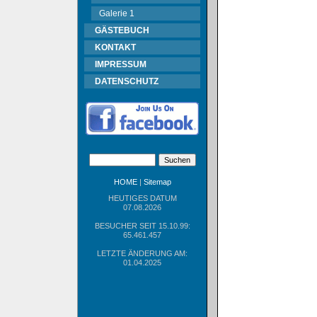
Galerie 1
GÄSTEBUCH
KONTAKT
IMPRESSUM
DATENSCHUTZ
HOME
|
Sitemap
HEUTIGES DATUM
07.08.2026
BESUCHER SEIT 15.10.99:
65.461.457
LETZTE ÄNDERUNG AM:
01.04.2025