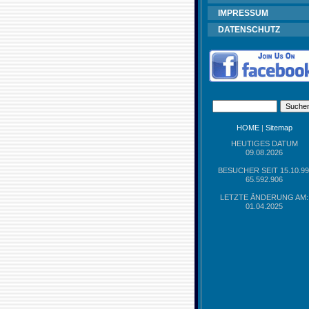
IMPRESSUM
DATENSCHUTZ
HOME
|
Sitemap
HEUTIGES DATUM
09.08.2026
BESUCHER SEIT 15.10.99
65.592.906
LETZTE ÄNDERUNG AM:
01.04.2025