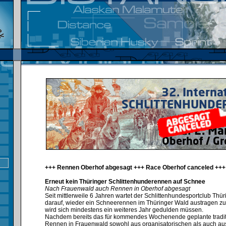
+++ Rennen Oberhof abgesagt +++ Race Oberhof canceled +++
Erneut kein Thüringer Schlittenhunderennen auf Schnee
Nach Frauenwald auch Rennen in Oberhof abgesagt
Seit mittlerweile 6 Jahren wartet der Schlittenhundesportclub Thü
darauf, wieder ein Schneerennen im Thüringer Wald austragen zu
wird sich mindestens ein weiteres Jahr gedulden müssen.⁣
Nachdem bereits das für kommendes Wochenende geplante tradit
Rennen in Frauenwald sowohl aus organisatorischen als auch au