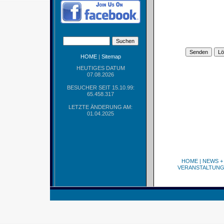
HOME
|
Sitemap
HEUTIGES DATUM
07.08.2026
BESUCHER SEIT 15.10.99:
65.458.317
LETZTE ÄNDERUNG AM:
01.04.2025
HOME
|
NEWS +
VERANSTALTUN