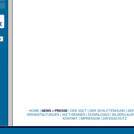
:
HOME
|
NEWS + PRESSE
|
DER SSCT
|
DER SCHLITTENHUND
|
DE
VERANSTALTUNGEN
|
SSCT-RENNEN
|
DOWNLOADS
|
BILDERGALER
KONTAKT
|
IMPRESSUM
|
DATENSCHUTZ