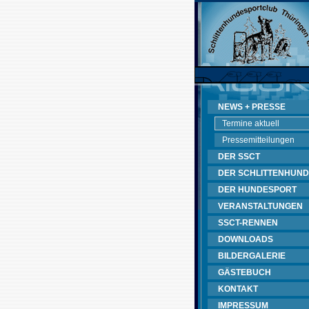
NEWS + PRESSE
Termine aktuell
Pressemitteilungen
DER SSCT
DER SCHLITTENHUND
DER HUNDESPORT
VERANSTALTUNGEN
SSCT-RENNEN
DOWNLOADS
BILDERGALERIE
GÄSTEBUCH
KONTAKT
IMPRESSUM