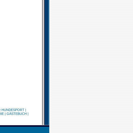
R HUNDESPORT
|
IE
|
GÄSTEBUCH
|