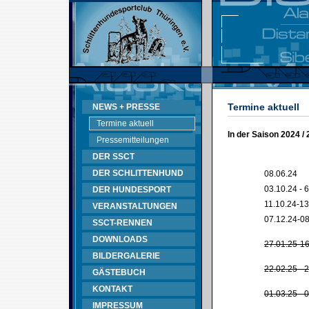
Termine aktuell
NEWS + PRESSE
Termine aktuell
In der Saison 2024 /
Pressemitteilungen
DER SSCT
DER SCHLITTENHUND
08.06.24
03.10.24 - 
DER HUNDESPORT
11.10.24-13
VERANSTALTUNGEN
07.12.24-08
SSCT-RENNEN
DOWNLOADS
27.01.25-16
BILDERGALERIE
22.02.25 - 
GÄSTEBUCH
KONTAKT
01.03.25 - 
IMPRESSUM