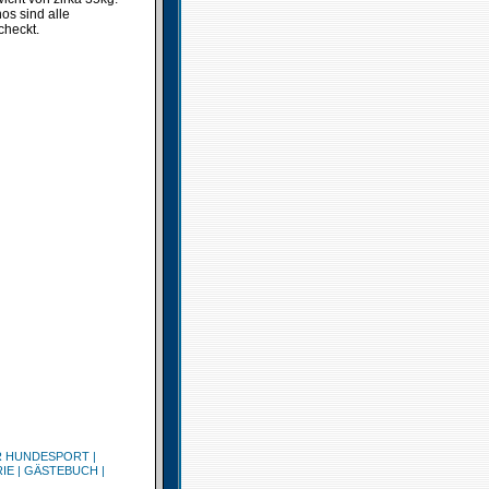
os sind alle
checkt.
R HUNDESPORT
|
IE
|
GÄSTEBUCH
|