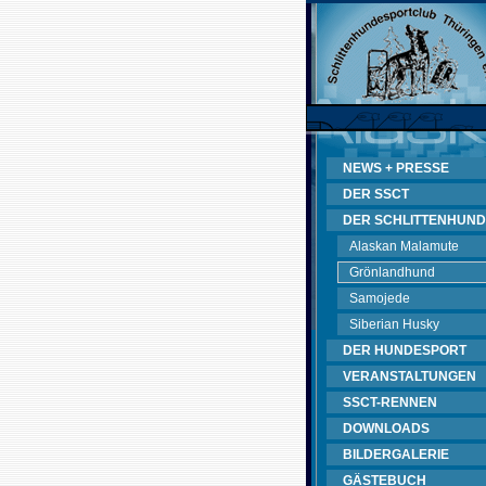
NEWS + PRESSE
DER SSCT
DER SCHLITTENHUND
Alaskan Malamute
Grönlandhund
Samojede
Siberian Husky
DER HUNDESPORT
VERANSTALTUNGEN
SSCT-RENNEN
DOWNLOADS
BILDERGALERIE
GÄSTEBUCH