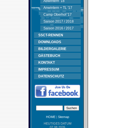
Abwintern '18
Anwintern + TL '17
Camp Oberhof '17
Saison 2017 / 2018
Saison 2016 / 2017
SSCT-RENNEN
DOWNLOADS
BILDERGALERIE
GÄSTEBUCH
KONTAKT
IMPRESSUM
DATENSCHUTZ
HOME
|
Sitemap
HEUTIGES DATUM
07.08.2026