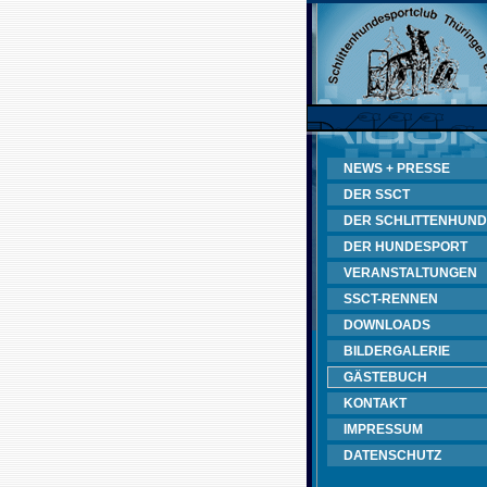
NEWS + PRESSE
DER SSCT
DER SCHLITTENHUND
DER HUNDESPORT
VERANSTALTUNGEN
SSCT-RENNEN
DOWNLOADS
BILDERGALERIE
GÄSTEBUCH
KONTAKT
IMPRESSUM
DATENSCHUTZ