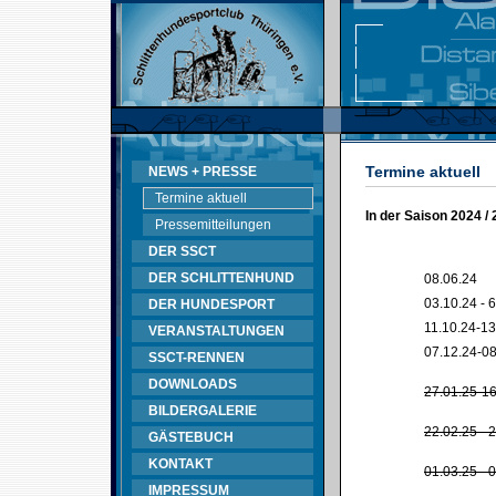
Termine aktuell
NEWS + PRESSE
Termine aktuell
In der Saison 2024 /
Pressemitteilungen
DER SSCT
DER SCHLITTENHUND
08.06.24
03.10.24 - 
DER HUNDESPORT
11.10.24-13
VERANSTALTUNGEN
07.12.24-08
SSCT-RENNEN
DOWNLOADS
27.01.25-16
BILDERGALERIE
22.02.25 - 
GÄSTEBUCH
KONTAKT
01.03.25 - 
IMPRESSUM